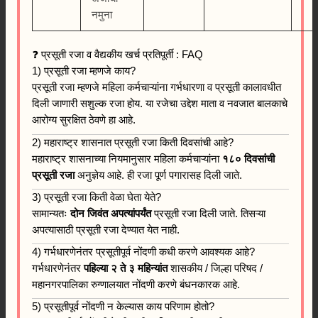
नमुना
❓ प्रसूती रजा व वैद्यकीय खर्च प्रतिपूर्ती : FAQ
1) प्रसूती रजा म्हणजे काय?
प्रसूती रजा म्हणजे महिला कर्मचाऱ्यांना गर्भधारणा व प्रसूती कालावधीत
दिली जाणारी सशुल्क रजा होय. या रजेचा उद्देश माता व नवजात बालकाचे
आरोग्य सुरक्षित ठेवणे हा आहे.
2) महाराष्ट्र शासनात प्रसूती रजा किती दिवसांची आहे?
महाराष्ट्र शासनाच्या नियमानुसार महिला कर्मचाऱ्यांना
१८० दिवसांची
प्रसूती रजा
अनुज्ञेय आहे. ही रजा पूर्ण पगारासह दिली जाते.
3) प्रसूती रजा किती वेळा घेता येते?
सामान्यतः
दोन जिवंत अपत्यांपर्यंत
प्रसूती रजा दिली जाते. तिसऱ्या
अपत्यासाठी प्रसूती रजा देण्यात येत नाही.
4) गर्भधारणेनंतर प्रसूतीपूर्व नोंदणी कधी करणे आवश्यक आहे?
गर्भधारणेनंतर
पहिल्या २ ते ३ महिन्यांत
शासकीय / जिल्हा परिषद /
महानगरपालिका रुग्णालयात नोंदणी करणे बंधनकारक आहे.
5) प्रसूतीपूर्व नोंदणी न केल्यास काय परिणाम होतो?