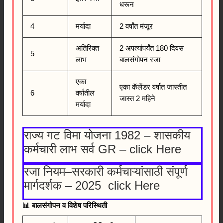
धरून
4
मर्यादा
2 वर्षांत मंजूर
अतिरिक्त
2 अपत्यांपर्यंत 180 दिवस
5
लाभ
बालसंगोपन रजा
एका
एका कॅलेंडर वर्षात जास्तीत
6
वर्षातील
जास्त 2 महिने
मर्यादा
राज्य गट विमा योजना 1982 – शासकीय
कर्मचारी लाभ सर्व GR – click Here
रजा नियम–सरकारी कर्मचाऱ्यांसाठी संपूर्ण
मार्गदर्शक – 2025
click Here
📊 बालसंगोपन व विशेष परिस्थिती