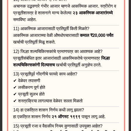
अचानक उद्भवणारे गंभीर आजार म्हणजे आकस्मिक आजार. स्त्रीरोग व
प्रसूतीशास्त्र हे शासनाने मान्य केलेल्या
२३ आकस्मिक आजारांमध्ये
समाविष्ट आहेत.
11) आकस्मिक आजारासाठी प्रतिपूर्ती किती मिळते?
आकस्मिक आजाराच्या वेळी औषधोपचारासाठी
कमाल ₹20,000 पर्यंत
खर्चाची प्रतिपूर्ती मिळू शकते.
12) जिल्हा शल्यचिकित्सकांचे प्रमाणपत्र का आवश्यक आहे?
प्रसूतीसंबंधित इतर आजारांसाठी आकस्मिकतेचे प्रमाणपत्र
जिल्हा
शल्यचिकित्सकांनी दिल्यासच
खर्चाची प्रतिपूर्ती अनुज्ञेय ठरते.
13) प्रसूतीपूर्व नोंदणीचे फायदे काय आहेत?
✔ वेळेवर तपासणी
✔ लसीकरण पूर्ण होते
✔ प्रसूती सुलभ होते
✔ शस्त्रक्रिया लागल्यास वेळेवर सल्ला मिळतो
14) हा एकत्रित शासन निर्णय कधी लागू झाला?
हा एकत्रित शासन निर्णय
२१ ऑगस्ट १९९९
पासून लागू आहे.
15) प्रसूती रजा व वैद्यकीय नियम कुणासाठी उपयुक्त आहेत?