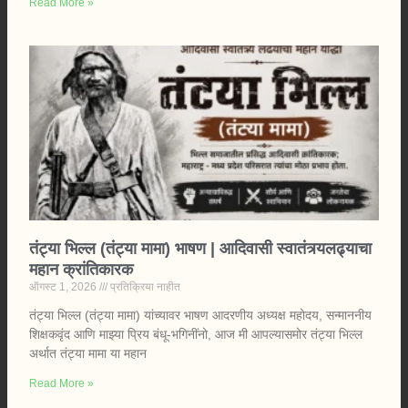
Read More »
तंट्या भिल्ल (तंट्या मामा) भाषण | आदिवासी स्वातंत्र्यलढ्याचा
महान क्रांतिकारक
ऑगस्ट 1, 2026
प्रतिक्रिया नाहीत
तंट्या भिल्ल (तंट्या मामा) यांच्यावर भाषण आदरणीय अध्यक्ष महोदय, सन्माननीय
शिक्षकवृंद आणि माझ्या प्रिय बंधू-भगिनींनो, आज मी आपल्यासमोर तंट्या भिल्ल
अर्थात तंट्या मामा या महान
Read More »