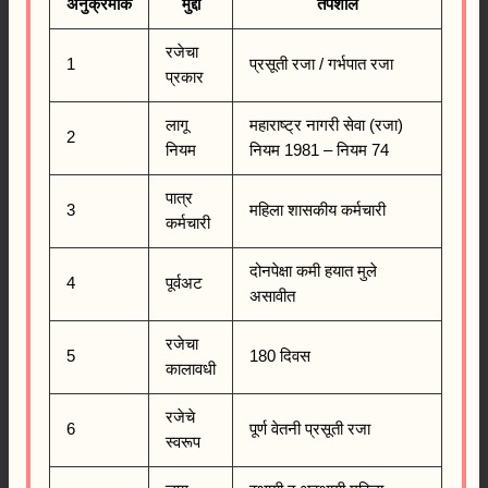
अनुक्रमांक
मुद्दा
तपशील
रजेचा
1
प्रसूती रजा / गर्भपात रजा
प्रकार
लागू
महाराष्ट्र नागरी सेवा (रजा)
2
नियम
नियम 1981 – नियम 74
पात्र
3
महिला शासकीय कर्मचारी
कर्मचारी
दोनपेक्षा कमी हयात मुले
4
पूर्वअट
असावीत
रजेचा
5
180 दिवस
कालावधी
रजेचे
6
पूर्ण वेतनी प्रसूती रजा
स्वरूप