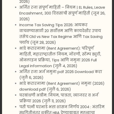
2026)
अर्जित रजा संपूर्ण माहिती – नियम | EL Rules, Leave
Encashment, 300 दिवसांची संपूर्ण माहिती (जून 26,
2026)
Income Tax Saving Tips 2026: आयकर
वाचवण्यासाठी 20 सर्वोत्तम आणि कायदेशीर उपाय
तसेच Old vs New Tax Regime आणि Tax Saving
पर्याय (जून 28, 2026)
भाडे करारनामा (Rent Agreement): परिपूर्ण
माहिती, महाराष्ट्रातील नियम, नोंदणी, स्टॅम्प ड्युटी,
ऑनलाइन प्रक्रिया, Tips आणि नमुना 2026 Full
Legal information (जुलै 4, 2026)
अर्जित रजा अर्ज नमुना pdf 2026 Download करा
(जुलै 6, 2026)
भाडे करारनामा (Rent Agreement) नमुना (2026)
download pdf (जुलै 6, 2026)
घरबांधणी अग्रीम: नियम, पात्रता, व्याजदर व अर्ज
प्रक्रिया 2026 (जुलै 11, 2026)
पती पत्नी घरभाडे भत्ता शासन निर्णय 2004 : अंतरिम
स्थगितीनंतर थकीत HRA देण्याबाबत महत्त्वाचा