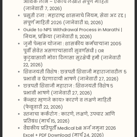
आर्थिक लाभ – एकाच लेखात संपूर्ण माहिती
(जानेवारी 7, 2026)
प्रसूती रजा : महाराष्ट्र शासनाचे नियम, सेवा अट रद्द |
संपूर्ण माहिती २०२६ (जानेवारी 10, 2026)
Guide to NPS Withdrawal Process in Marathi |
नियम, प्रक्रिया (जानेवारी 11, 2026)
जुनी पेन्शन योजना : शासकीय कर्मचाऱ्यांना 2005
पूर्वी सेवेत असणाऱ्यांसाठी सुवर्णसंधी | GR
कुटुंबासाठी मोठा दिलासा सुरक्षेची हमी (जानेवारी
22, 2026)
शिवजयंती विशेष : छत्रपती शिवाजी महाराजांवरील 5
प्रभावी व प्रेरणादायी भाषणे (जानेवारी 27, 2026)
छत्रपती शिवाजी महाराज : शिवजयंती विशेष ५
प्रभावी भाषणे (जानेवारी 27, 2026)
कॅन्सर म्हणजे काय? कारणे व लक्षणे माहिती
(फेब्रुवारी 22, 2026)
स्तनाचा कर्करोग : कारणे, लक्षणे, उपचार आणि
प्रतिबंध (मार्च 15, 2026)
वैद्यकीय प्रतिपूर्ती Medical bill अर्ज नमुना 2026
Excel + PDF Download (मार्च 24, 2026)