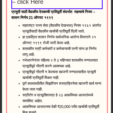
– click Here
प्रसुती साठी वैद्यकीय देयकाची प्रतिपूर्ती संदर्भात महत्वाचे नियम –
शासन निर्णय 21 ऑगस्ट १९९९
महाराष्ट्र राज्य सेवा (वैद्यकीय देखभाल) नियम १९६१ अंतर्गत
प्रसूतीसाठी वैद्यकीय खर्चाची प्रतिपूर्ती दिली जाते.
हा एकत्रित शासन निर्णय सार्वजनिक आरोग्य विभागाने २१
ऑगस्ट १९९९ रोजी जारी केला आहे.
शासकीय स्त्री कर्मचारी व कर्मचाऱ्याची पत्नी यांना हा निर्णय
लागू आहे.
गर्भधारणेनंतर पहिल्या २ ते ३ महिन्यात शासकीय रुग्णालयात
प्रसूतीपूर्व नोंदणी करणे आवश्यक आहे.
प्रसूतीपूर्व नोंदणी न केल्यास खाजगी रुग्णालयातील प्रसूती
खर्चाची प्रतिपूर्ती मिळत नाही.
पूर्ण कालावधीतील सिझरियन शस्त्रक्रियेचा खाजगी खर्च मान्य
केला जात नाही.
स्त्रीरोग व प्रसूतीशास्त्र हे २३ आकस्मिक आजारांमध्ये
समाविष्ट आहेत.
आकस्मिक आजाराच्या वेळी ₹20,000 पर्यंत खर्चाची प्रतिपूर्ती
मिळू शकते.