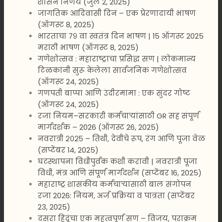
शासन निर्णय (जुलै 2, 2025)
जागतिक आदिवासी दिन – एक प्रेरणादायी भाषण
(ऑगस्ट 8, 2025)
भारताचा ७९ वा स्वतंत्र दिन भाषण | 15 ऑगस्ट 2025
मराठी भाषण (ऑगस्ट 8, 2025)
गणेशोत्सव : महाराष्ट्राचा प्रसिद्ध सण | लोकमान्य
टिळकांनी सुरू केलेला सार्वजनिक गणेशोत्सव
(ऑगस्ट 24, 2025)
गणपती बाप्पा आणि उंदीरमामा : एक सुंदर गोष्ट
(ऑगस्ट 24, 2025)
रजा नियम–सरकारी कर्मचाऱ्यांसाठी GR सह संपूर्ण
मार्गदर्शक – 2026 (ऑगस्ट 26, 2025)
नवरात्री २०२५ – तिथी, देवीचे रूप, रंग आणि पूजा वेळ
(सप्टेंबर 14, 2025)
घटस्थापना विधीपुर्वक कशी करावी | नवरात्री पूजा
विधी, मंत्र आणि संपूर्ण मार्गदर्शन (सप्टेंबर 16, 2025)
महाराष्ट्र शासकीय कर्मचाऱ्यांसाठी बाल संगोपन
रजा 2026: नियम, अर्ज प्रक्रिया व पात्रता (सप्टेंबर
23, 2025)
दसरा हिंदूंचा एक महत्वपूर्ण सण – विजय, पराक्रम