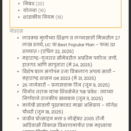
निबंध
(20)
योजना
(16)
शासकीय नियम
(18)
पोस्ट्स
लाडक्या मुलीच्या शिक्षण व लग्नासाठी मिळतील 27
लाख रुपये, LIC चा Best Popular Plan – फक्त 121
रुपयात ! (एप्रिल 22, 2025)
महाराष्ट्र-गुजरात सीमेवरील अप्रतिम पर्यटन: वणी,
हातगड आणि सापुतारा (मे 24, 2025)
विशेष बाल संगोपन रजा विकलांग अपत्य साठी –
महाराष्ट्र शासन GR 2023 (मे 31, 2025)
२६ जानेवारी – प्रजासत्ताक दिन (जून 9, 2025)
विनोद तराळ यांचा शिवसेनेत पक्ष प्रवेश : त्यांच्या
निर्णयाने राजकीय खळबळ (जून 11, 2025)
मायेची सावली पुस्तकावर माझा अभिप्राय – योगेश
चौधरी (जून 18, 2025)
वाढीव प्रोत्साहन भत्ता ९ नोव्हेंबर २००५ रोजी
आदिवासी विकास विभागामार्फत एक महत्त्वाचा