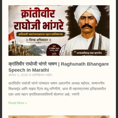
क्रांतिवीर राघोजी भांगरे भाषण | Raghunath Bhangare
Speech in Marathi
ऑगस्ट 1, 2026
प्रतिक्रिया नाहीत
क्रांतिवीर राघोजी भांगरे यांच्यावर भाषण आदरणीय अध्यक्ष महोदय, सन्माननीय
शिक्षकवृंद आणि माझ्या प्रिय बंधू-भगिनींनो, आज मी महाराष्ट्राच्या इतिहासातील
एका अशा महान क्रांतिकारकाविषयी बोलणार आहे, ज्यांनी
Read More »