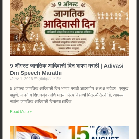
9 ऑगस्ट जागतिक आदिवासी दिन भाषण मराठी | Adivasi
Din Speech Marathi
ऑगस्ट 1, 2026
प्रतिक्रिया नाहीत
9 ऑगस्ट जागतिक आदिवासी दिन भाषण मराठी आदरणीय अध्यक्ष महोदय, प्रमुख
पाहुणे, माननीय शिक्षकवृंद आणि माझ्या प्रिय विद्यार्थी मित्र-मैत्रिणींनो, आपल्या
सर्वांना जागतिक आदिवासी दिनाच्या हार्दिक
Read More »