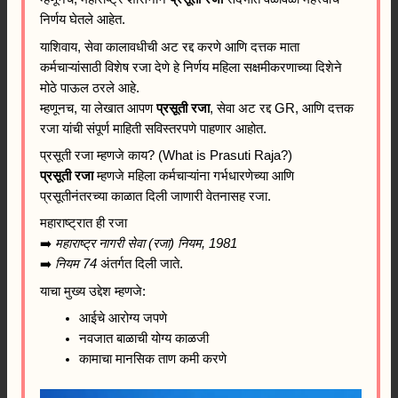
निर्णय घेतले आहेत.
याशिवाय, सेवा कालावधीची अट रद्द करणे आणि दत्तक माता
कर्मचाऱ्यांसाठी विशेष रजा देणे हे निर्णय महिला सक्षमीकरणाच्या दिशेने
मोठे पाऊल ठरले आहे.
म्हणूनच, या लेखात आपण
प्रसूती रजा
, सेवा अट रद्द GR, आणि दत्तक
रजा यांची संपूर्ण माहिती सविस्तरपणे पाहणार आहोत.
प्रसूती रजा म्हणजे काय? (What is Prasuti Raja?)
प्रसूती रजा
म्हणजे महिला कर्मचाऱ्यांना गर्भधारणेच्या आणि
प्रसूतीनंतरच्या काळात दिली जाणारी वेतनासह रजा.
महाराष्ट्रात ही रजा
➡️
महाराष्ट्र नागरी सेवा (रजा) नियम, 1981
➡️
नियम 74
अंतर्गत दिली जाते.
याचा मुख्य उद्देश म्हणजे:
आईचे आरोग्य जपणे
नवजात बाळाची योग्य काळजी
कामाचा मानसिक ताण कमी करणे