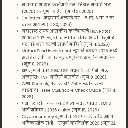
महाराष्ट्र शासन कर्मचारी रजा नियम मराठी PDF
(2026) | संपूर्ण माहिती (मार्च 31, 2026)
DA Rates | महागाई भत्त्याचे दर – 5 वा, 6 वा, 7 वा
वेतन आयोग (मे 30, 2026)
महाराष्ट्र राज्य शासकीय कर्मचाऱ्यांचे HRA Rates
2006 ते 202: सहावा व सातवा वेतन आयोगानुसार
घरभाडे भत्ता दरांची संपूर्ण माहिती (जून 4, 2026)
Mutual Fund Investment म्हणजे काय? 2026 मध्ये
सुरक्षित आणि स्मार्ट गुंतवणुकीचा संपूर्ण मार्गदर्शक
(जून 8, 2026)
SIP म्हणजे काय? ₹500 SIP मधून किती पैसे मिळू
शकतात? | SIP माहिती मराठीत (जून 9, 2026)
CIBIL Score म्हणजे काय? 750+ स्कोर कसा
वाढवावा | Free CIBIL Score Check Guide (जून 11,
2026)
पर्सनल लोन कसे घ्यावे? व्याजदर, पात्रता, EMI व
अर्ज प्रक्रिया | 2026 Guide (जून 18, 2026)
Cryptocurrency म्हणजे काय? फायदे, तोटे आणि
भविष्यातील संधी – संपूर्ण मार्गदर्शक 2026 (जून 22,