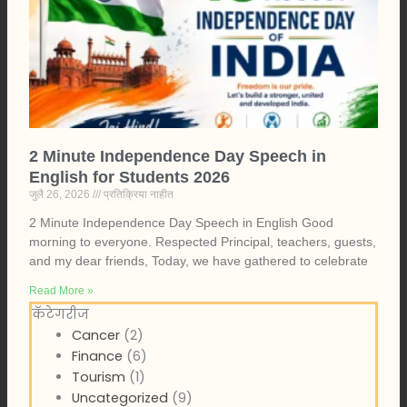
2 Minute Independence Day Speech in
English for Students 2026
जुलै 26, 2026
प्रतिक्रिया नाहीत
2 Minute Independence Day Speech in English Good
morning to everyone. Respected Principal, teachers, guests,
and my dear friends, Today, we have gathered to celebrate
Read More »
कॅटेगरीज
Cancer
(2)
Finance
(6)
Tourism
(1)
Uncategorized
(9)