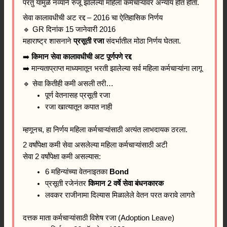
परंतु यामुळे नव्याने रुजू झालेल्या महिला कर्मचाऱ्यांवर अन्याय होत होता.
सेवा कालावधीची अट रद्द – 2016 चा ऐतिहासिक निर्णय
🔹 GR दिनांक 15 जानेवारी 2016
महाराष्ट्र शासनाने
प्रसूती रजा
संदर्भातील मोठा निर्णय घेतला.
➡️
किमान सेवा कालावधीची अट पूर्णपणे रद्द
➡️ मान्यताप्राप्त माध्यमातून भरती झालेल्या सर्व महिला कर्मचाऱ्यांना लागू
🔹 सेवा कितीही कमी असली तरी…
पूर्ण वेतनासह प्रसूती रजा
रजा खात्यातून कपात नाही
म्हणूनच, हा निर्णय महिला कर्मचाऱ्यांसाठी अत्यंत लाभदायक ठरला.
2 वर्षांपेक्षा कमी सेवा असलेल्या महिला कर्मचाऱ्यांसाठी अटी
सेवा 2 वर्षांपेक्षा कमी असल्यास:
6 महिन्यांच्या वेतनाइतका
Bond
प्रसूती रजेनंतर
किमान 2 वर्षे सेवा बंधनकारक
लवकर राजीनामा दिल्यास मिळालेले वेतन परत करावे लागते
दत्तक माता कर्मचाऱ्यांसाठी विशेष रजा (Adoption Leave)