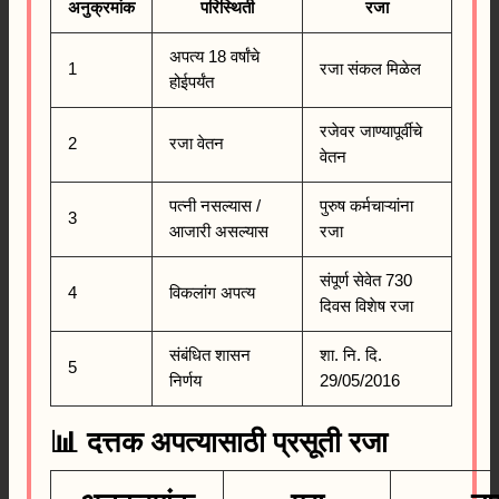
अनुक्रमांक
परिस्थिती
रजा
अपत्य 18 वर्षांचे
1
रजा संकल मिळेल
होईपर्यंत
रजेवर जाण्यापूर्वीचे
2
रजा वेतन
वेतन
पत्नी नसल्यास /
पुरुष कर्मचाऱ्यांना
3
आजारी असल्यास
रजा
संपूर्ण सेवेत 730
4
विकलांग अपत्य
दिवस विशेष रजा
संबंधित शासन
शा. नि. दि.
5
निर्णय
29/05/2016
📊 दत्तक अपत्यासाठी प्रसूती रजा