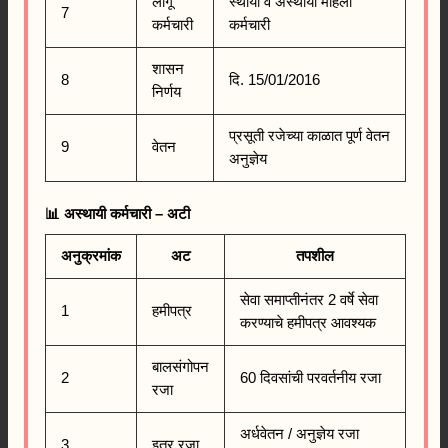
लागू
स्थायी व अस्थायी महिला
7
कर्मचारी
कर्मचारी
शासन
8
दि. 15/01/2016
निर्णय
प्रसूती रजेच्या काळात पूर्ण वेतन
9
वेतन
अनुज्ञेय
📊 अस्थायी कर्मचारी – अटी
अनुक्रमांक
अट
तपशील
सेवा समाप्तीनंतर 2 वर्षे सेवा
1
हमीपत्र
करण्याचे हमीपत्र आवश्यक
बालसंगोपन
2
60 दिवसांची परवर्तनीय रजा
रजा
अर्धवेतन / अनुज्ञेय रजा
3
इतर रजा