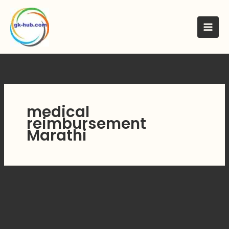
मजकुरावर
जा
medical
reimbursement
Marathi