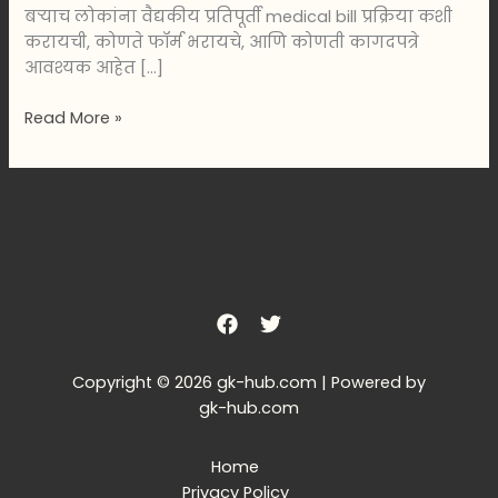
बऱ्याच लोकांना वैद्यकीय प्रतिपूर्ती medical bill प्रक्रिया कशी
करायची, कोणते फॉर्म भरायचे, आणि कोणती कागदपत्रे
आवश्यक आहेत […]
Read More »
Copyright © 2026 gk-hub.com | Powered by
gk-hub.com
Home
Privacy Policy