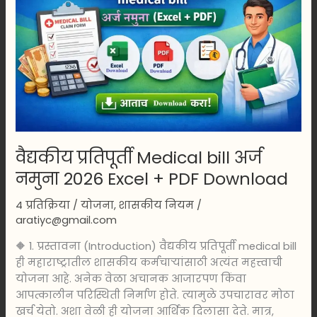
अर्ज
नमुना
2026
Excel
+
PDF
Download
वैद्यकीय प्रतिपूर्ती Medical bill अर्ज
नमुना 2026 Excel + PDF Download
4 प्रतिक्रिया
/
योजना
,
शासकीय नियम
/
aratiyc@gmail.com
🔶 1. प्रस्तावना (Introduction) वैद्यकीय प्रतिपूर्ती medical bill
ही महाराष्ट्रातील शासकीय कर्मचाऱ्यांसाठी अत्यंत महत्त्वाची
योजना आहे. अनेक वेळा अचानक आजारपण किंवा
आपत्कालीन परिस्थिती निर्माण होते. त्यामुळे उपचारावर मोठा
खर्च येतो. अशा वेळी ही योजना आर्थिक दिलासा देते. मात्र,