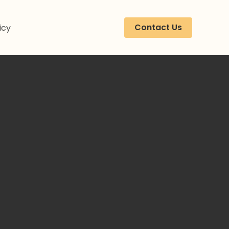
Contact Us
icy