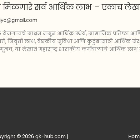
ंना मिळणारे सर्व आर्थिक लाभ – एकाच लेखात
tiyc@gmail.com
ळ रोजगाराचे साधन नसून आर्थिक स्थैर्य, सामाजिक प्रतिष्ठा आ
, निवृत्ती लाभ, वैद्यकीय सुविधा आणि कुटुंबासाठी आर्थिक संरक्
हणूनच, या लेखात महाराष्ट्र शासकीय कर्मचाऱ्यांचे आर्थिक लाभ 
yright © 2026 gk-hub.com |
Hom