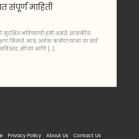
 संपूर्ण माहिती
णि सुरक्षित भविष्याची हमी असते. शासकीय
षण मिळते. मात्र, अनेक कर्मचाऱ्यांना या सर्व
सविस्तर, सोप्या आणि […]
e
Privacy Policy
About Us
Contact Us