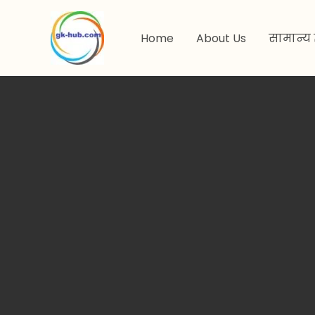
मजकुरावर
जा
Home
About Us
सामान्य 