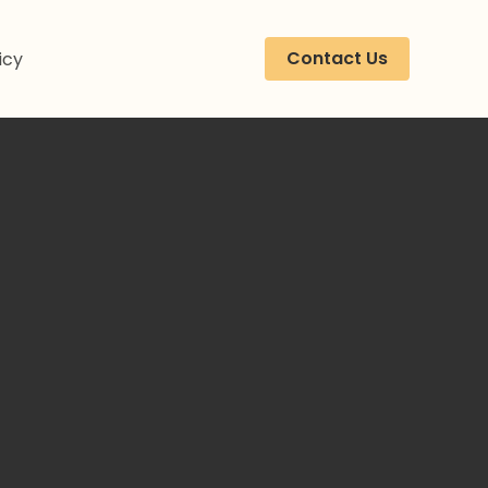
Contact Us
icy