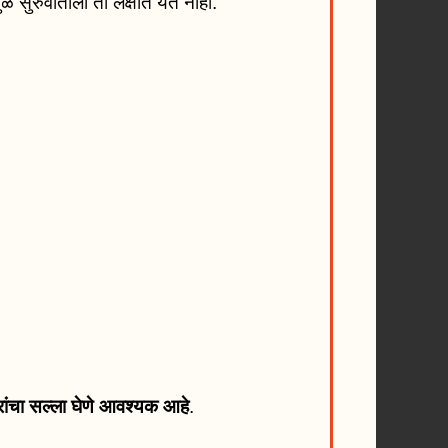
े सुरुवातीला तो लक्षात येत नाही.
.
ांचा सल्ला घेणे आवश्यक आहे
.