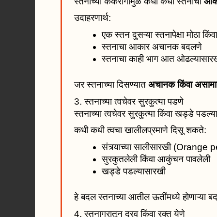
स्तनाच्या कर्करोगामुळे कधी कधी स्तनाचा
आका
उदाहरणार्थ:
एक स्तन दुसऱ्या स्तनापेक्षा मोठा किं
स्तनाचा आकार अचानक बदलणे
स्तनाचा काही भाग आत ओढल्यासारख
जर स्तनाच्या दिसण्यात
अचानक किंवा असामा
3. स्तनाच्या त्वचेवर सुरकुत्या पडणे
स्तनाच्या त्वचेवर सुरकुत्या किंवा खड्डे पडल्
कधी कधी त्वचा खालीलप्रमाणे दिसू शकते:
संत्र्याच्या सालीसारखी (Orang
सुरकुतलेली किंवा आकुंचन पावलेली
खड्डे पडल्यासारखी
हे बदल स्तनाच्या आतील ऊतींमध्ये होणाऱ्या बदल
4. स्तनाग्रातून द्रव किंवा रक्त येणे