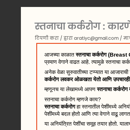
स्तनाचा कर्करोग : कारणे
टिपणी करा
/ द्वारा
aratiyc@gmail.com
/
मार
आजच्या काळात
स्तनाचा कर्करोग (Breas
प्रमाण वेगाने वाढत आहे. त्यामुळे स्तनाचा कर्क
अनेक वेळा सुरुवातीच्या टप्प्यात या आजाराची 
कर्करोग लवकर ओळखता येतो आणि उपचारही 
म्हणूनच या लेखामध्ये आपण
स्तनाचा कर्करोग 
स्तनाचा कर्करोग म्हणजे काय?
स्तनाचा कर्करोग
हा स्तनातील पेशींमध्ये अनियं
पेशींमध्ये बदल होतो आणि त्या वेगाने वाढू लाग
या अनियंत्रित पेशींचा समूह तयार होतो. याल