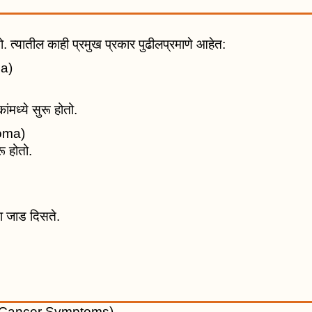
 त्यातील काही प्रमुख प्रकार पुढीलप्रमाणे आहेत:
ma)
ांमध्ये सुरू होतो.
noma)
रू होतो.
ा जाड दिसते.
east Cancer Symptoms)