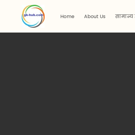
मजकुरावर
जा
Home
About Us
सामान्य 