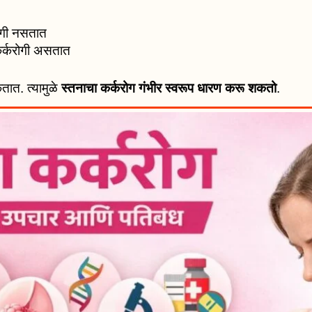
ोगी नसतात
कर्करोगी असतात
ात. त्यामुळे
स्तनाचा कर्करोग गंभीर स्वरूप धारण करू शकतो
.