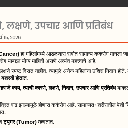
, लक्षणे, उपचार आणि प्रतिबंध
्च 15, 2026
t Cancer)
हा महिलांमध्ये आढळणारा सर्वात सामान्य कर्करोग मानला ज
रोग याबद्दल योग्य माहिती असणे अत्यंत महत्त्वाचे आहे.
लक्षणे स्पष्ट दिसत नाहीत. त्यामुळे अनेक महिलांना उशिरा निदान होते
यशस्वी होतात
.
म्हणजे काय, त्याची कारणे, लक्षणे, निदान, उपचार आणि प्रतिबंध
याबद्
त्रित वाढ झाल्यामुळे होणारा कर्करोग आहे. सामान्यतः शरीरातील पेशी नि
तात.
ाच
ट्युमर (Tumor)
म्हणतात.