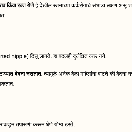
ाव किंवा रक्त येणे
हे देखील स्तनाच्या कर्करोगाचे संभाव्य लक्षण असू 
ात:
d nipple) दिसू लागते. हा बदलही दुर्लक्षित करू नये.
टप्प्यात
वेदना नसतात
, त्यामुळे अनेक वेळा महिलांना वाटते की वेदना न
 शकतात:
रांकडून तपासणी करून घेणे योग्य ठरते.