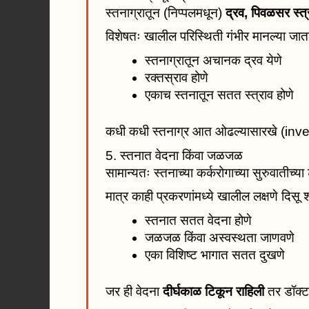
स्तनाग्रातून (निप्पलमधून)
द्रव, पिवळसर स्त्र
विशेषतः खालील परिस्थिती गंभीर मानल्या जात
स्तनाग्रातून अचानक द्रव येणे
रक्तस्राव होणे
एकाच स्तनातून सतत स्त्राव होणे
कधी कधी स्तनाग्र आत ओढल्यासारखे (inverte
5. स्तनात वेदना किंवा जळजळ
सामान्यतः स्तनाच्या कर्करोगाच्या सुरुवातीच्या 
मात्र काही प्रकरणांमध्ये खालील लक्षणे दिसू
स्तनात सतत वेदना होणे
जळजळ किंवा अस्वस्थता जाणवणे
एका विशिष्ट भागात सतत दुखणे
जर ही वेदना
दीर्घकाळ टिकून राहिली
तर डॉक्ट