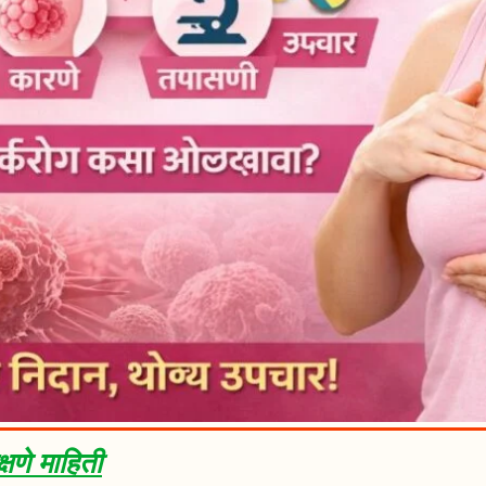
षणे माहिती