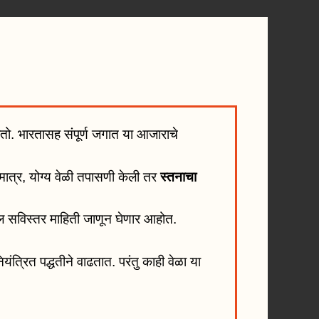
ातो. भारतासह संपूर्ण जगात या आजाराचे
. मात्र, योग्य वेळी तपासणी केली तर
स्तनाचा
दल सविस्तर माहिती जाणून घेणार आहोत.
यंत्रित पद्धतीने वाढतात. परंतु काही वेळा या