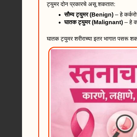
ट्युमर दोन प्रकारचे असू शकतात:
सौम्य ट्युमर (Benign)
– हे कर्कर
घातक ट्युमर (Malignant)
– हे 
घातक ट्युमर शरीराच्या इतर भागात पसरू शकत