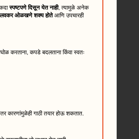
नेकदा
स्पष्टपणे दिसून येत नाही
, त्यामुळे अनेक
ग लवकर ओळखणे शक्य होते
आणि उपचारही
आंघोळ करताना, कपडे बदलताना किंवा स्वतः
ा इतर कारणांमुळेही गाठी तयार होऊ शकतात.