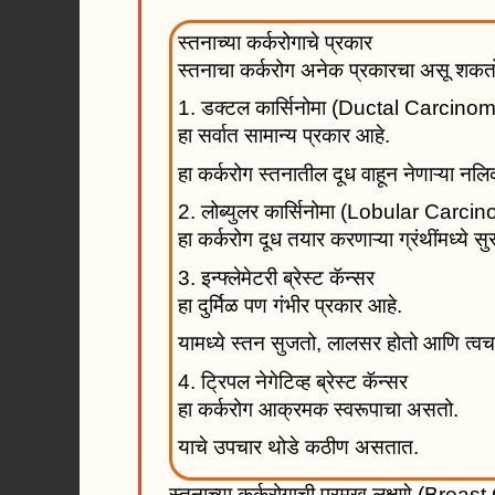
स्तनाच्या कर्करोगाचे प्रकार
स्तनाचा कर्करोग अनेक प्रकारचा असू शकतो.
1. डक्टल कार्सिनोमा (Ductal Carcino
हा सर्वात सामान्य प्रकार आहे.
हा कर्करोग स्तनातील दूध वाहून नेणाऱ्या नलिक
2. लोब्युलर कार्सिनोमा (Lobular Carci
हा कर्करोग दूध तयार करणाऱ्या ग्रंथींमध्ये सु
3. इन्फ्लेमेटरी ब्रेस्ट कॅन्सर
हा दुर्मिळ पण गंभीर प्रकार आहे.
यामध्ये स्तन सुजतो, लालसर होतो आणि त्वच
4. ट्रिपल नेगेटिव्ह ब्रेस्ट कॅन्सर
हा कर्करोग आक्रमक स्वरूपाचा असतो.
याचे उपचार थोडे कठीण असतात.
स्तनाच्या कर्करोगाची प्रमुख लक्षणे (Br