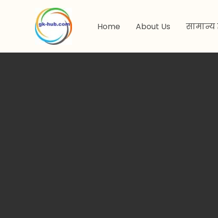
मजकुरावर
जा
Home
About Us
सामान्य 