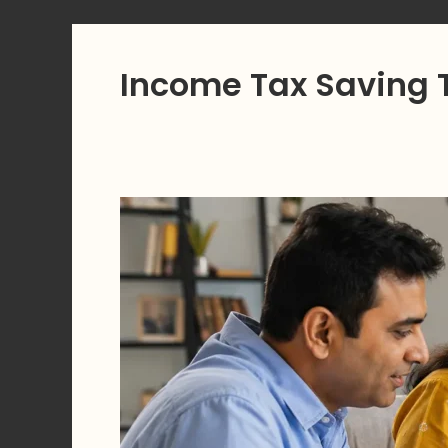
Income Tax Saving 
Income
Tax
Saving
Tips
2026:
आयकर
वाचवण्यासाठी
20
सर्वोत्तम
आणि