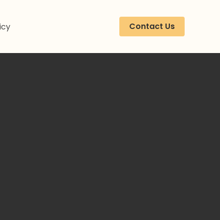
Contact Us
icy