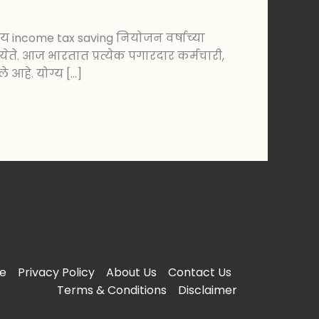
य income tax saving नियोजन वर्षाच्या
ते. आज भारतात प्रत्येक पगारदार कर्मचारी,
े आहे. योग्य […]
e
Privacy Policy
About Us
Contact Us
Terms & Conditions
Disclaimer