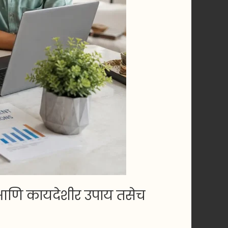
 आणि कायदेशीर उपाय तसेच