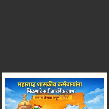
महाराष्ट्र
शासकीय
कर्मचाऱ्यांना
मिळणारे
सर्व
आर्थिक