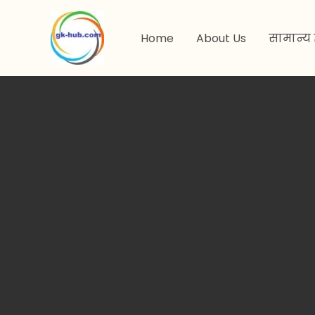
मजकुरावर
जा
Home
About Us
सामान्य 