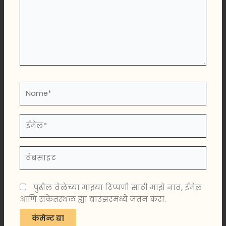
Name*
ईमेल*
वेबसाइट
पुढील वेळेच्या माझ्या टिप्पणी साठी माझे नाव, ईमेल
आणि संकेतस्थळ ह्या ब्राउझरमध्ये जतन करा.