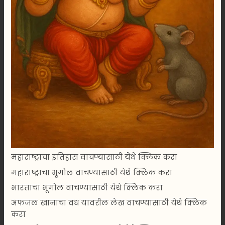
महाराष्ट्राचा इतिहास वाचण्यासाठी येथे क्लिक करा
महाराष्ट्राचा भूगोल वाचण्यासाठी येथे क्लिक करा
भारताचा भूगोल वाचण्यासाठी येथे क्लिक करा
अफजल खानाचा वध यावरील लेख वाचण्यासाठी येथे क्लिक
करा