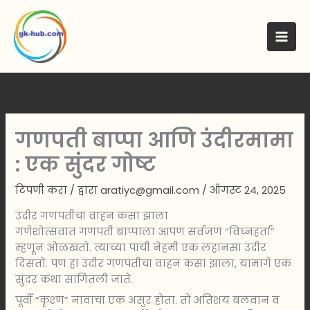
मजकुरावर
जा
गणपती बाप्पा आणि उंदीरमामा
: एक सुंदर गोष्ट
टिपणी करा
/ द्वारा
aratiyc@gmail.com
/
ऑगस्ट 24, 2025
उंदीर गणपतीचा वाहन कसा झाला
गणेशोत्सवात गणपती बाप्पाला आपण सर्वजण “विघ्नहर्ता”
म्हणून ओळखतो. त्याच्या पायी नेहमी एक लहानसा उंदीर
दिसतो. पण हा उंदीर गणपतीचा वाहन कसा झाला, यामागे एक
सुंदर कथा सांगितली जाते.
पूर्वी “कृश्ण” नावाचा एक असुर होता. तो अतिशय बलवान व