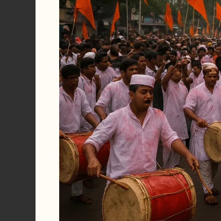
केलेला
सार्वजनिक
गणेशोत्सव