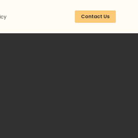
Contact Us
icy