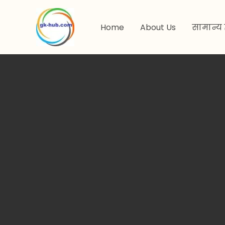
मजकुरावर
जा
Home
About Us
सामान्य 