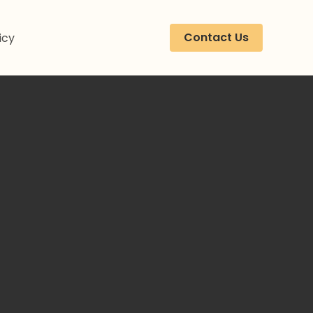
Contact Us
icy