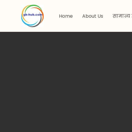
मजकुरावर
जा
Home
About Us
सामान्य 