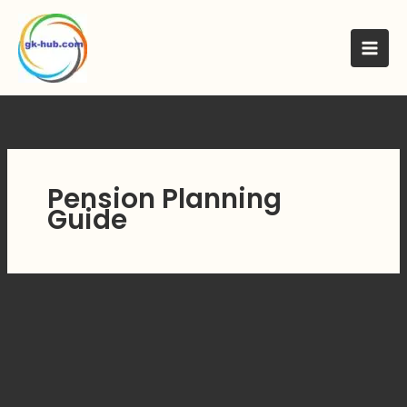
मजकुरावर
जा
Pension Planning
Guide