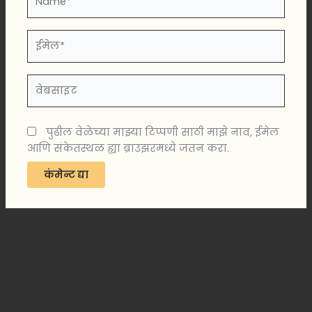
ईमेल*
वेबसाइट
पुढील वेळेच्या माझ्या टिप्पणी साठी माझे नाव, ईमेल
आणि संकेतस्थळ ह्या ब्राउझरमध्ये जतन करा.