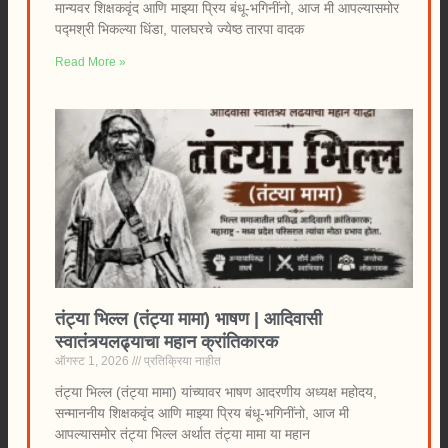
मान्यवर शिक्षकवृंद आणि माझ्या प्रिय बंधू-भगिनींनो, आज मी आपल्यासमोर
पद्मश्री भिकल्या धिंडा, पालघरचे ज्येष्ठ तारपा वादक
Read More »
तंट्या भिल्ल (तंट्या मामा) भाषण | आदिवासी
स्वातंत्र्यलढ्याचा महान क्रांतिकारक
ऑगस्ट 1, 2026
प्रतिक्रिया नाहीत
तंट्या भिल्ल (तंट्या मामा) यांच्यावर भाषण आदरणीय अध्यक्ष महोदय,
सन्माननीय शिक्षकवृंद आणि माझ्या प्रिय बंधू-भगिनींनो, आज मी
आपल्यासमोर तंट्या भिल्ल अर्थात तंट्या मामा या महान