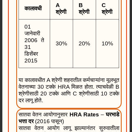
A
B
C
कालावधी
श्रेणी
श्रेणी
श्रेणी
01
जानेवारी
2006 ते
30%
20%
10%
31
डिसेंबर
2015
या कालावधीत A श्रेणी शहरातील कर्मचाऱ्यांना मूलभूत
वेतनाच्या 30 टक्के HRA मिळत होता. त्याचवेळी B
श्रेणीसाठी 20 टक्के आणि C श्रेणीसाठी 10 टक्के
दर लागू होते.
सातवा वेतन आयोगानुसार
HRA Rates
–
घरभाडे
भत्ता दर
(2016 पासून)
सातवा वेतन आयोग लागू झाल्यानंतर सुरुवातीला