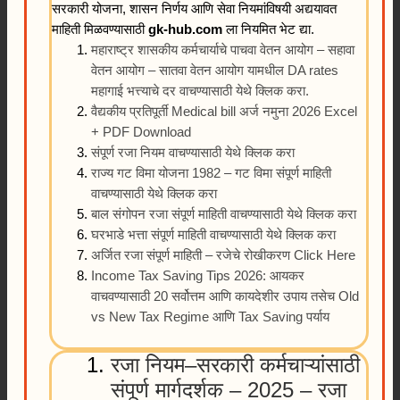
सरकारी योजना, शासन निर्णय आणि सेवा नियमांविषयी अद्ययावत
माहिती मिळवण्यासाठी
gk-hub.com
ला नियमित भेट द्या.
महाराष्ट्र शासकीय कर्मचार्याचे पाचवा वेतन आयोग – सहावा
वेतन आयोग – सातवा वेतन आयोग यामधील DA rates
महागाई भत्त्याचे दर वाचण्यासाठी येथे क्लिक करा.
वैद्यकीय प्रतिपूर्ती Medical bill अर्ज नमुना 2026 Excel
+ PDF Download
संपूर्ण रजा नियम वाचण्यासाठी येथे क्लिक करा
राज्य गट विमा योजना 1982 – गट विमा संपूर्ण माहिती
वाचण्यासाठी येथे क्लिक करा
बाल संगोपन रजा संपूर्ण माहिती वाचण्यासाठी येथे क्लिक करा
घरभाडे भत्ता संपूर्ण माहिती वाचण्यासाठी येथे क्लिक करा
अर्जित रजा संपूर्ण माहिती – रजेचे रोखीकरण Click Here
Income Tax Saving Tips 2026: आयकर
वाचवण्यासाठी 20 सर्वोत्तम आणि कायदेशीर उपाय तसेच Old
vs New Tax Regime आणि Tax Saving पर्याय
रजा नियम–सरकारी कर्मचाऱ्यांसाठी
संपूर्ण मार्गदर्शक – 2025 – रजा