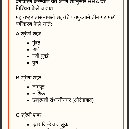
वर्गीकरण करण्यात येते आणि त्यानुसार HRA दर
निश्चित केले जातात.
महाराष्ट्र शासनामध्ये शहरांचे प्रामुख्याने तीन गटांमध्ये
वर्गीकरण केले जाते:
A श्रेणी शहर
मुंबई
ठाणे
नवी मुंबई
पुणे
B श्रेणी शहर
नागपूर
नाशिक
छत्रपती संभाजीनगर (औरंगाबाद)
C श्रेणी शहर
इतर जिल्हे व तालुके