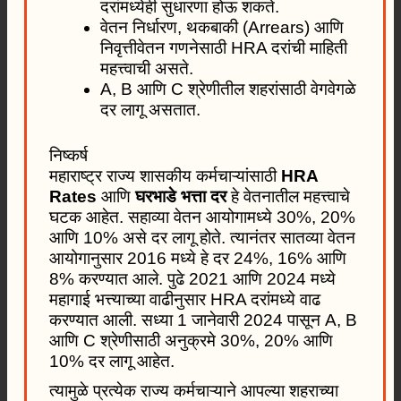
दरांमध्येही सुधारणा होऊ शकते.
वेतन निर्धारण, थकबाकी (Arrears) आणि
निवृत्तीवेतन गणनेसाठी HRA दरांची माहिती
महत्त्वाची असते.
A, B आणि C श्रेणीतील शहरांसाठी वेगवेगळे
दर लागू असतात.
निष्कर्ष
महाराष्ट्र राज्य शासकीय कर्मचाऱ्यांसाठी
HRA
Rates
आणि
घरभाडे भत्ता दर
हे वेतनातील महत्त्वाचे
घटक आहेत. सहाव्या वेतन आयोगामध्ये 30%, 20%
आणि 10% असे दर लागू होते. त्यानंतर सातव्या वेतन
आयोगानुसार 2016 मध्ये हे दर 24%, 16% आणि
8% करण्यात आले. पुढे 2021 आणि 2024 मध्ये
महागाई भत्त्याच्या वाढीनुसार HRA दरांमध्ये वाढ
करण्यात आली. सध्या 1 जानेवारी 2024 पासून A, B
आणि C श्रेणीसाठी अनुक्रमे 30%, 20% आणि
10% दर लागू आहेत.
त्यामुळे प्रत्येक राज्य कर्मचाऱ्याने आपल्या शहराच्या