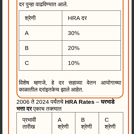
दर पुन्हा वाढविण्यात आले.
श्रेणी
HRA दर
A
30%
B
20%
C
10%
विशेष म्हणजे, हे दर सहाव्या वेतन आयोगाच्या
काळातील दरांइतकेच झाले आहेत.
2006 ते 2024 पर्यंतचे
HRA Rates
–
घरभाडे
भत्ता दर
एकाच तक्त्यात
प्रभावी
A
B
C
तारीख
श्रेणी
श्रेणी
श्रेणी