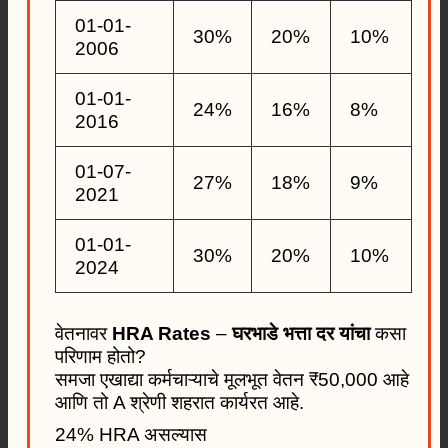
01-01-
30%
20%
10%
2006
01-01-
24%
16%
8%
2016
01-07-
27%
18%
9%
2021
01-01-
30%
20%
10%
2024
वेतनावर
HRA Rates
–
घरभाडे भत्ता दर यांचा
कसा
परिणाम होतो?
समजा एखाद्या कर्मचाऱ्याचे मूलभूत वेतन ₹50,000 आहे
आणि तो A श्रेणी शहरात कार्यरत आहे.
24% HRA असल्यास