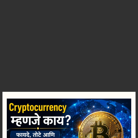
Cryptocurrency
म्हणजे
काय?
फायदे,
तोटे
आणि