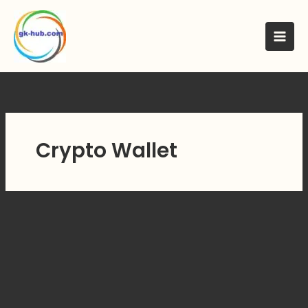
मजकुरावर
जा
Crypto Wallet