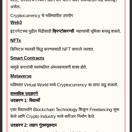
असेल.
Cryptocurrency चे भविष्यातील उपयोग
Web3
इंटरनेटच्या पुढील पिढीसाठी
क्रिप्टोकरन्सी
महत्त्वाची भूमिका बजावू शकते.
NFTs
डिजिटल मालकी सिद्ध करण्यासाठी NFT वापरले जातात.
Smart Contracts
यामुळे करारांची स्वयंचलित अंमलबजावणी शक्य होते.
Metaverse
भविष्यात Virtual World मध्ये Cryptocurrency चा वापर वाढू शकतो.
वास्तविक उदाहरणे
उदाहरण 1: विद्यार्थी
एका विद्यार्थ्याने Blockchain Technology शिकून Freelancing सुरू
केले आणि Crypto Industry मध्ये करिअर निर्माण केले.
उदाहरण 2: लहान गुंतवणूकदार