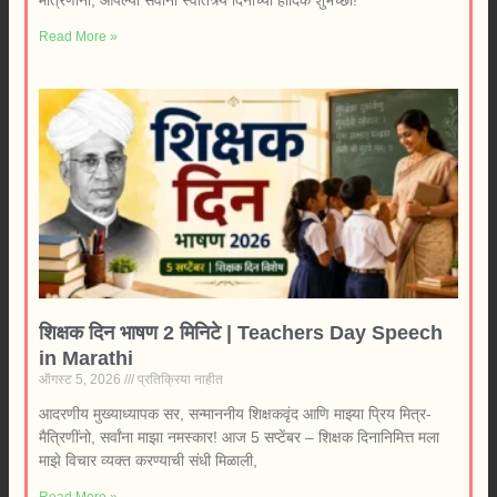
मैत्रिणींनो, आपल्या सर्वांना स्वातंत्र्य दिनाच्या हार्दिक शुभेच्छा!
Read More »
शिक्षक दिन भाषण 2 मिनिटे | Teachers Day Speech
in Marathi
ऑगस्ट 5, 2026
प्रतिक्रिया नाहीत
आदरणीय मुख्याध्यापक सर, सन्माननीय शिक्षकवृंद आणि माझ्या प्रिय मित्र-
मैत्रिणींनो, सर्वांना माझा नमस्कार! आज 5 सप्टेंबर – शिक्षक दिनानिमित्त मला
माझे विचार व्यक्त करण्याची संधी मिळाली,
Read More »