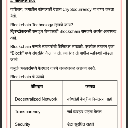
4. जागतिक वापर
याशिवाय, जगातील कोणत्याही देशात Cryptocurrency चा वापर करता
येतो.
Blockchain Technology म्हणजे काय?
क्रिप्टोकरन्सी
समजून घेण्यासाठी Blockchain समजणे अत्यंत आवश्यक
आहे.
Blockchain म्हणजे व्यवहारांची डिजिटल साखळी. प्रत्येक व्यवहार एका
“Block” मध्ये संग्रहित केला जातो. त्यानंतर तो मागील ब्लॉकशी जोडला
जातो.
यामुळे व्यवहारांमध्ये फेरफार करणे जवळजवळ अशक्य बनते.
Blockchain चे फायदे
वैशिष्ट्य
फायदा
Decentralized Network
कोणतेही केंद्रीय नियंत्रण नाही
Transparency
सर्व व्यवहार पाहता येतात
Security
डेटा सुरक्षित राहतो