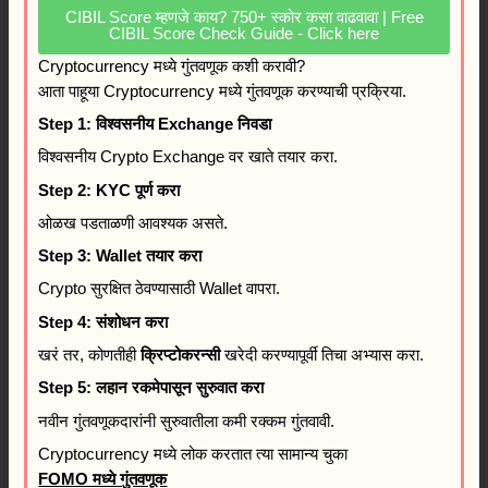
CIBIL Score म्हणजे काय? 750+ स्कोर कसा वाढवावा | Free
CIBIL Score Check Guide - Click here
Cryptocurrency मध्ये गुंतवणूक कशी करावी?
आता पाहूया Cryptocurrency मध्ये गुंतवणूक करण्याची प्रक्रिया.
Step 1: विश्वसनीय Exchange निवडा
विश्वसनीय Crypto Exchange वर खाते तयार करा.
Step 2: KYC पूर्ण करा
ओळख पडताळणी आवश्यक असते.
Step 3: Wallet तयार करा
Crypto सुरक्षित ठेवण्यासाठी Wallet वापरा.
Step 4: संशोधन करा
खरं तर, कोणतीही
क्रिप्टोकरन्सी
खरेदी करण्यापूर्वी तिचा अभ्यास करा.
Step 5: लहान रकमेपासून सुरुवात करा
नवीन गुंतवणूकदारांनी सुरुवातीला कमी रक्कम गुंतवावी.
Cryptocurrency मध्ये लोक करतात त्या सामान्य चुका
FOMO मध्ये गुंतवणूक