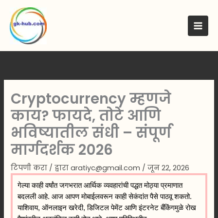
मजकुरावर
जा
Cryptocurrency म्हणजे
काय? फायदे, तोटे आणि
भविष्यातील संधी – संपूर्ण
मार्गदर्शक 2026
टिपणी करा
/ द्वारा
aratiyc@gmail.com
/
जून 22, 2026
गेल्या काही वर्षांत जगभरात आर्थिक व्यवहारांची पद्धत मोठ्या प्रमाणात
बदलली आहे. आज आपण मोबाईलवरून काही सेकंदांत पैसे पाठवू शकतो.
याशिवाय, ऑनलाइन खरेदी, डिजिटल पेमेंट आणि इंटरनेट बँकिंगमुळे रोख