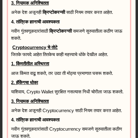
3. नियामक अनिश्चितता
अनेक देश अजूनही
क्रिप्टोकरन्सी
साठी नियम तयार करत आहेत.
4. तांत्रिक ज्ञानाची आवश्यकता
नवीन गुंतवणूकदारांसाठी
क्रिप्टोकरन्सी
समजणे सुरुवातीला कठीण जाऊ
शकते.
Cryptocurrency चे तोटे
जितके फायदे आहेत तितकेच काही महत्त्वाचे धोके देखील आहेत.
1. किंमतीतील अस्थिरता
आज किंमत वाढू शकते, तर उद्या ती मोठ्या प्रमाणात घसरू शकते.
2. हॅकिंगचा धोका
याशिवाय, Crypto Wallet सुरक्षित नसल्यास निधी चोरीला जाऊ शकतो.
3. नियामक अनिश्चितता
अनेक देश अजूनही Cryptocurrency साठी नियम तयार करत आहेत.
4. तांत्रिक ज्ञानाची आवश्यकता
नवीन गुंतवणूकदारांसाठी Cryptocurrency समजणे सुरुवातीला कठीण
जाऊ शकते.