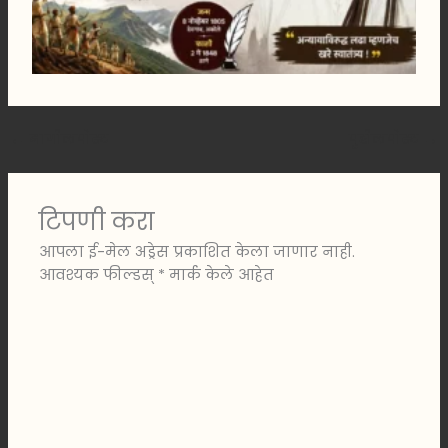
←
मागीलपोस्ट
पुढीलपोस्ट
→
टिपणी करा
आपला ई-मेल अड्रेस प्रकाशित केला जाणार नाही.
आवश्यक फील्डस्
*
मार्क केले आहेत