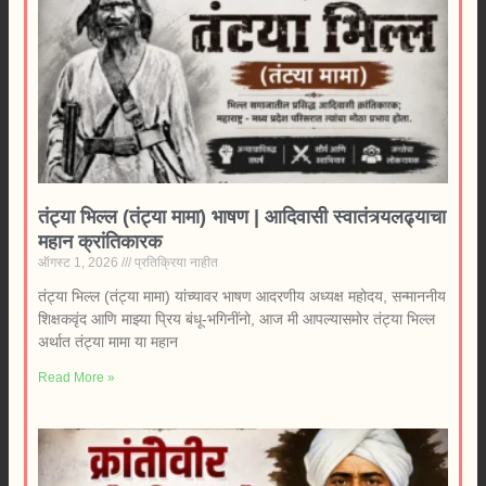
तंट्या भिल्ल (तंट्या मामा) भाषण | आदिवासी स्वातंत्र्यलढ्याचा
महान क्रांतिकारक
ऑगस्ट 1, 2026
प्रतिक्रिया नाहीत
तंट्या भिल्ल (तंट्या मामा) यांच्यावर भाषण आदरणीय अध्यक्ष महोदय, सन्माननीय
शिक्षकवृंद आणि माझ्या प्रिय बंधू-भगिनींनो, आज मी आपल्यासमोर तंट्या भिल्ल
अर्थात तंट्या मामा या महान
Read More »