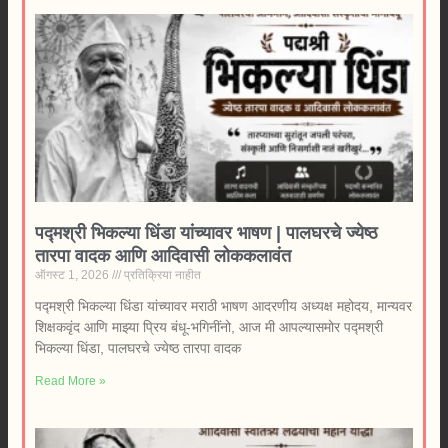
पद्मश्री भिकल्या धिंडा यांच्यावर भाषण | पालघरचे ज्येष्ठ
तारपा वादक आणि आदिवासी लोककलावंत
ऑगस्ट 1, 2026
प्रतिक्रिया नाहीत
पद्मश्री भिकल्या धिंडा यांच्यावर मराठी भाषण आदरणीय अध्यक्ष महोदय, मान्यवर
शिक्षकवृंद आणि माझ्या प्रिय बंधू-भगिनींनो, आज मी आपल्यासमोर पद्मश्री
भिकल्या धिंडा, पालघरचे ज्येष्ठ तारपा वादक
Read More »