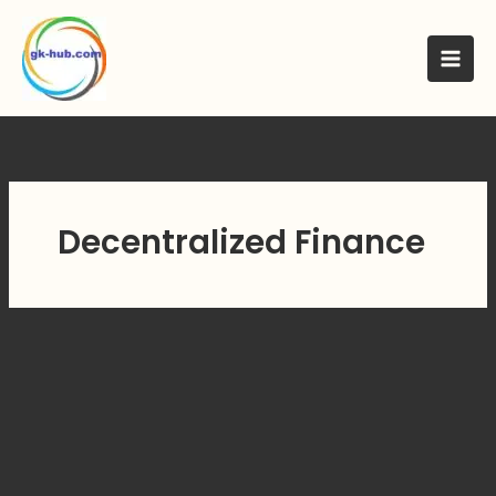
मजकुरावर
जा
Decentralized Finance