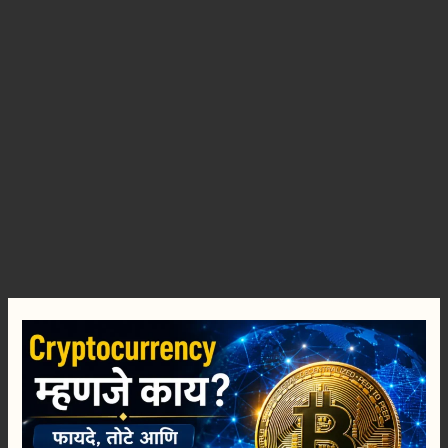
Cryptocurrency
म्हणजे
काय?
फायदे,
तोटे
आणि