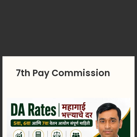
7th Pay Commission
DA
Rates
|
महागाई
भत्त्याचे
दर