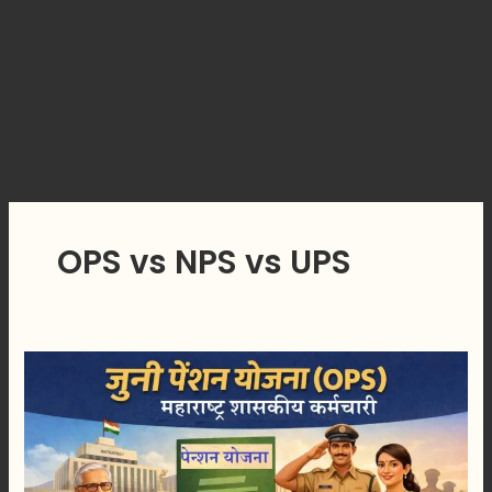
OPS vs NPS vs UPS
जुनी
पेन्शन
योजना
:
शासकीय
कर्मचाऱ्यांना