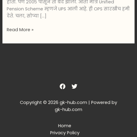
होती. पण २००५ पासून ती बंद झाली. आता मात्र Unified
Pension Scheme म्हणजे UPS आली आहे. ही OPS सारखीच हमी
देते. चला, सोप्या […]
Read More »
Copyright © 2026 gk-hub.com | Powered by
gk-hub.com
Home
Privacy Policy