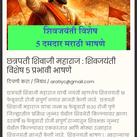
विशेष
५
प्रभावी
भाषणे
छत्रपती शिवाजी महाराज : शिवजयंती
विशेष ५ प्रभावी भाषणे
टिपणी करा
/
निबंध
/
aratiyc@gmail.com
छत्रपती शिवाजी महाराज यांची जयंती म्हणजेच शिवजयंती 19
फेब्रुवारी रोजी संपूर्ण जगात साजरी केली जाते. छत्रपती
शिवाजी महाराज यांचा जन्म 19 फेब्रुवारी १६३० रोजी पुणे
जिल्ह्यातील प्रसिध्द जुन्नर येथील शिवनेरी किल्ल्यावर झाला.
दरवर्षी 19 फेब्रुवारी रोजी संपूर्ण राज्यातून शिवभक्त जुन्नर
येथील किल्ल्यावर एकवटतात आणि मोठ्या उत्साहात
शिवजयंती साजरी केली जाते. शिवजयंती भाषण १ : स्वराज्याचा