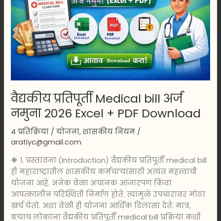
नमुना
2026
Excel
+
PDF
Download
वैद्यकीय प्रतिपूर्ती Medical bill अर्ज
नमुना 2026 Excel + PDF Download
4 प्रतिक्रिया
/
योजना
,
शासकीय नियम
/
aratiyc@gmail.com
🔶 1. प्रस्तावना (Introduction) वैद्यकीय प्रतिपूर्ती medical bill
ही महाराष्ट्रातील शासकीय कर्मचाऱ्यांसाठी अत्यंत महत्त्वाची
योजना आहे. अनेक वेळा अचानक आजारपण किंवा
आपत्कालीन परिस्थिती निर्माण होते. त्यामुळे उपचारावर मोठा
खर्च येतो. अशा वेळी ही योजना आर्थिक दिलासा देते. मात्र,
बऱ्याच लोकांना वैद्यकीय प्रतिपूर्ती medical bill प्रक्रिया कशी