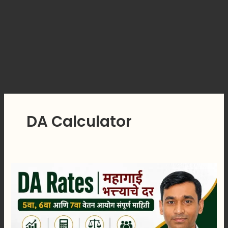
DA Calculator
DA
Rates
|
महागाई
भत्त्याचे
दर