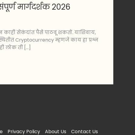
ूर्ण मार्गदर्शक 2026
 काही सेकंदांत पैसे पाठवू शकतो. याशिवाय,
थितीत Cryptocurrency म्हणजे काय हा प्रश्न
ही लोक ती […]
e
Privacy Policy
About Us
Contact Us