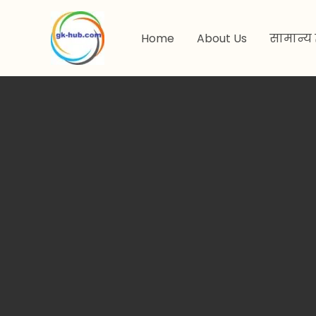
मजकुरावर
जा
Home
About Us
सामान्य 