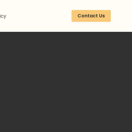
Contact Us
icy