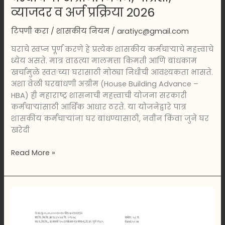
व्याजदर व अर्ज प्रक्रिया 2026
टिपणी करा
/
शासकीय नियम
/
aratiyc@gmail.com
घराचे स्वप्न पूर्ण करणे हे प्रत्येक शासकीय कर्मचाऱ्याचे महत्त्वाचे
ध्येय असते. मात्र वाढत्या मालमत्ता किमती आणि बांधकाम
खर्चामुळे स्वतःच्या घरासाठी मोठ्या निधीची आवश्यकता भासते.
अशा वेळी घरबांधणी अग्रीम (House Building Advance –
HBA) ही महाराष्ट्र शासनाची महत्त्वाची योजना सरकारी
कर्मचाऱ्यांसाठी आर्थिक आधार ठरते. या योजनेद्वारे पात्र
शासकीय कर्मचाऱ्यांना घर बांधण्यासाठी, नवीन किंवा जुने घर
खरेदी
Read More »
अर्जित
रजा
अर्ज