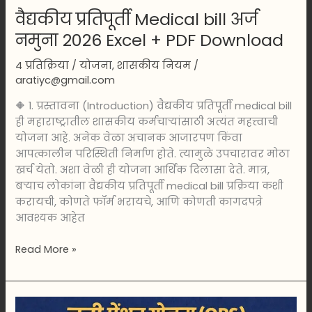
वैद्यकीय प्रतिपूर्ती Medical bill अर्ज
नमुना 2026 Excel + PDF Download
4 प्रतिक्रिया
/
योजना
,
शासकीय नियम
/
aratiyc@gmail.com
🔶 1. प्रस्तावना (Introduction) वैद्यकीय प्रतिपूर्ती medical bill
ही महाराष्ट्रातील शासकीय कर्मचाऱ्यांसाठी अत्यंत महत्त्वाची
योजना आहे. अनेक वेळा अचानक आजारपण किंवा
आपत्कालीन परिस्थिती निर्माण होते. त्यामुळे उपचारावर मोठा
खर्च येतो. अशा वेळी ही योजना आर्थिक दिलासा देते. मात्र,
बऱ्याच लोकांना वैद्यकीय प्रतिपूर्ती medical bill प्रक्रिया कशी
करायची, कोणते फॉर्म भरायचे, आणि कोणती कागदपत्रे
आवश्यक आहेत
Read More »
जुनी