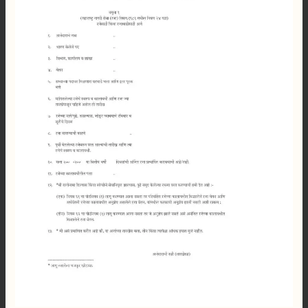
नमुना
pdf
2026
Download
करा