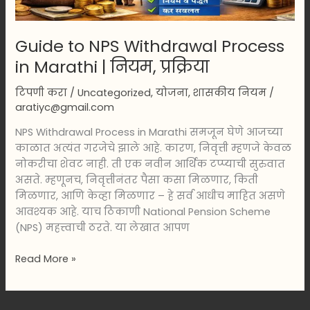
नियम,
प्रक्रिया
Guide to NPS Withdrawal Process
in Marathi | नियम, प्रक्रिया
टिपणी करा
/
Uncategorized
,
योजना
,
शासकीय नियम
/
aratiyc@gmail.com
NPS Withdrawal Process in Marathi समजून घेणे आजच्या
काळात अत्यंत गरजेचे झाले आहे. कारण, निवृत्ती म्हणजे केवळ
नोकरीचा शेवट नाही. ती एक नवीन आर्थिक टप्प्याची सुरुवात
असते. म्हणूनच, निवृत्तीनंतर पैसा कसा मिळणार, किती
मिळणार, आणि केव्हा मिळणार – हे सर्व आधीच माहित असणे
आवश्यक आहे. याच ठिकाणी National Pension Scheme
(NPS) महत्त्वाची ठरते. या लेखात आपण
Read More »