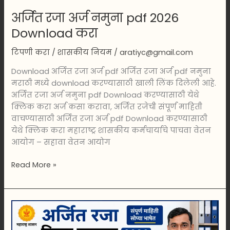
अर्जित रजा अर्ज नमुना pdf 2026
Download करा
टिपणी करा
/
शासकीय नियम
/
aratiyc@gmail.com
Download अर्जित रजा अर्ज pdf अर्जित रजा अर्ज pdf नमुना
मराठी मध्ये download करण्यासाठी खाली लिंक दिलेली आहे.
अर्जित रजा अर्ज नमुना pdf Download करण्यासाठी येथे
क्लिक करा अर्ज कसा करावा, अर्जित रजेची संपूर्ण माहिती
वाचण्यासाठी अर्जित रजा अर्ज pdf Download करण्यासाठी
येथे क्लिक करा महाराष्ट्र शासकीय कर्मचार्याचे पाचवा वेतन
आयोग – सहावा वेतन आयोग
Read More »
अर्जित
रजा
संपूर्ण