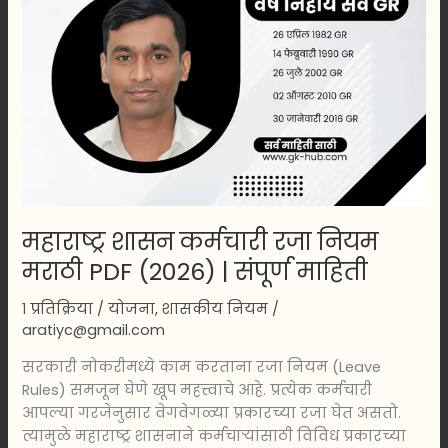
संपूर्ण
माहिती
महाराष्ट्र शासन कर्मचारी रजा नियम
मराठी PDF (2026) | संपूर्ण माहिती
१ प्रतिक्रिया
/
योजना
,
शासकीय नियम
/
aratiyc@gmail.com
सरकारी नोकरीमध्ये काम करताना रजा नियम (Leave
Rules) समजून घेणे खूप महत्त्वाचे आहे. प्रत्येक कर्मचारी
आपल्या गरजेनुसार वेगवेगळ्या प्रकारच्या रजा घेत असतो.
त्यामुळे महाराष्ट्र शासनाने कर्मचाऱ्यांसाठी विविध प्रकारच्या