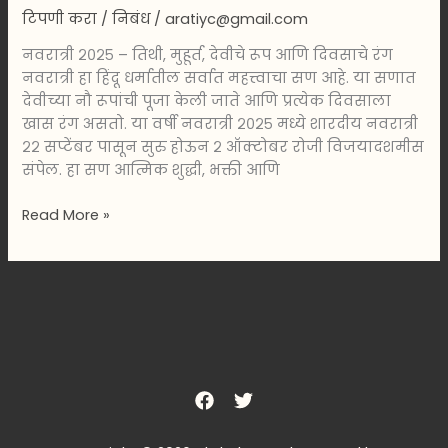
टिपणी करा
/
निबंध
/
aratiyc@gmail.com
नवरात्री २०२५ – तिथी, मुहूर्त, देवीचे रूप आणि दिवसाचे रंग
नवरात्री हा हिंदू धर्मातील सर्वात महत्त्वाचा सण आहे. या सणात
देवीच्या नौ रूपांची पूजा केली जाते आणि प्रत्येक दिवसाला
खास रंग असतो. या वर्षी नवरात्री २०२५ मध्ये शारदीय नवरात्री
२२ सप्टेंबर पासून सुरु होऊन २ ऑक्टोबर रोजी विजयादशमीस
संपेल. हा सण आत्मिक शुद्धी, भक्ती आणि
Read More »