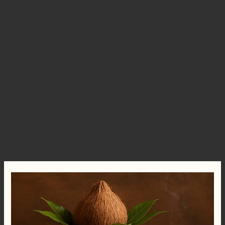
घटस्थापना
विधीपुर्वक
कशी
करावी
|