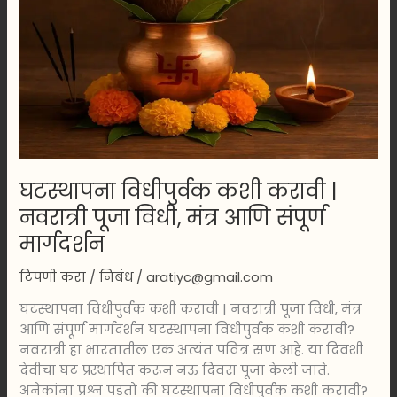
नवरात्री
पूजा
विधी,
मंत्र
आणि
संपूर्ण
मार्गदर्शन
घटस्थापना विधीपुर्वक कशी करावी |
नवरात्री पूजा विधी, मंत्र आणि संपूर्ण
मार्गदर्शन
टिपणी करा
/
निबंध
/
aratiyc@gmail.com
घटस्थापना विधीपुर्वक कशी करावी | नवरात्री पूजा विधी, मंत्र
आणि संपूर्ण मार्गदर्शन घटस्थापना विधीपुर्वक कशी करावी?
नवरात्री हा भारतातील एक अत्यंत पवित्र सण आहे. या दिवशी
देवीचा घट प्रस्थापित करून नऊ दिवस पूजा केली जाते.
अनेकांना प्रश्न पडतो की घटस्थापना विधीपुर्वक कशी करावी?