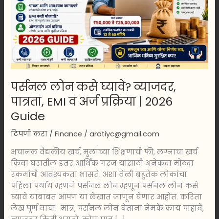
EMI
व
अर्ज
प्रक्रिया
|
2026
Guide
पर्सनल लोन कसे घ्यावे? व्याजदर,
पात्रता, EMI व अर्ज प्रक्रिया | 2026
Guide
टिपणी करा
/
Finance
/
aratiyc@gmail.com
अचानक वैद्यकीय खर्च, मुलांच्या शिक्षणाची फी, लग्नाचा खर्च
किंवा घरातील इतर आर्थिक गरज यांसाठी अनेकदा मोठ्या
रकमांची आवश्यकता भासते. अशा वेळी बहुतेक लोकांचा
पहिला पर्याय म्हणजे पर्सनल लोन.म्हणून पर्सनल लोन कसे
घ्यावे याबाबत आपण या लेखात जाणून घेणार आहोत. करिता
लेख पूर्ण वाचा. मात्र, पर्सनल लोन घेताना नेमके काय पाहावे,