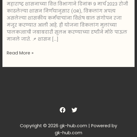
महाराष्ट्र शासनाच्या वित्त विभागाने दिनांक 9 मार्च 2023 रोजी
काढलेल्या शासन निर्णयानुसार (GR), विकलांग अपत्य
असलेल्या शासकीय कर्मचाऱ्यांना विशेष बाल संगोपन रजा
मंजूर करण्यात आली आहे. ही योजना विकलांग मुलांच्या
पालकत्वाची जबाबदारी सुलभ करण्याच्या दृष्टीने मोठे पाऊल
मानले जाते. 📌 शासन […]
Read More »
Copyright © 2026 gk-hub.com | Powered by
gk-hub.com