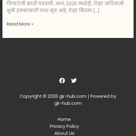
विचारांची क्रांती घडवली. आज, २०२५ मध्येही, जेव्हा आदिवासी
भूमी हक्कांसाठी लढा सुरू आहे, तेव्हा बिरसा […]
Read More »
Copyright © 2026 gk-hub.com | Powered by
gk-hub.com
Home
Privacy Policy
About Us