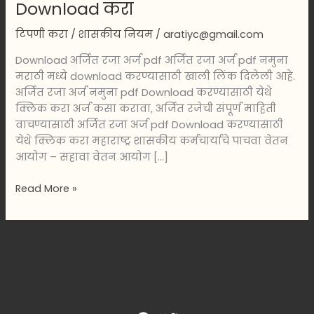
Download करा
टिपणी करा
/
शासकीय नियम
/
aratiyc@gmail.com
Download अर्जित रजा अर्ज pdf अर्जित रजा अर्ज pdf नमुना
मराठी मध्ये download करण्यासाठी खाली लिंक दिलेली आहे.
अर्जित रजा अर्ज नमुना pdf Download करण्यासाठी येथे
क्लिक करा अर्ज कसा करावा, अर्जित रजेची संपूर्ण माहिती
वाचण्यासाठी अर्जित रजा अर्ज pdf Download करण्यासाठी
येथे क्लिक करा महाराष्ट्र शासकीय कर्मचार्याचे पाचवा वेतन
आयोग – सहावा वेतन आयोग […]
Read More »